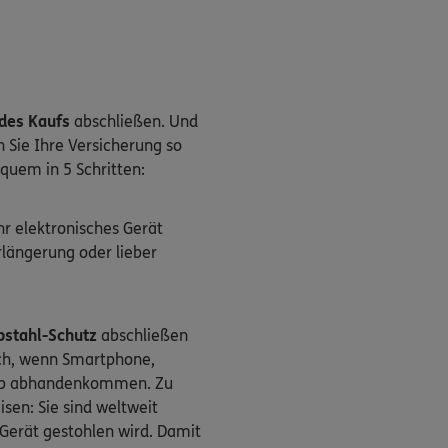
des Kaufs
abschließen. Und
n Sie Ihre Versicherung so
uem in 5 Schritten:
hr elektronisches Gerät
längerung oder lieber
bstahl-Schutz
abschließen
uch, wenn Smartphone,
aub abhandenkommen. Zu
isen: Sie sind weltweit
Gerät gestohlen wird. Damit