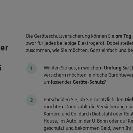
Die Geräteschutzversicherung können Sie
am Tag 
zwar für jedes beliebige Elektrogerät. Dabei stelle
der
zusammen, wie Sie möchten. Ganz einfach und beq
G
Wählen Sie aus, in welchem
Umfang
Sie I
versichern möchten: einfache Garantiever
umfassender
Geräte-Schutz
?
Entscheiden Sie, ob Sie zusätzlich den
Die
möchten. Dann zahlt die Versicherung a
Kamera und Co. durch Diebstahl oder R
Hause, im Auto, in der U-Bahn oder auf Re
geschützt und bekommen Geld, wenn Ihr 