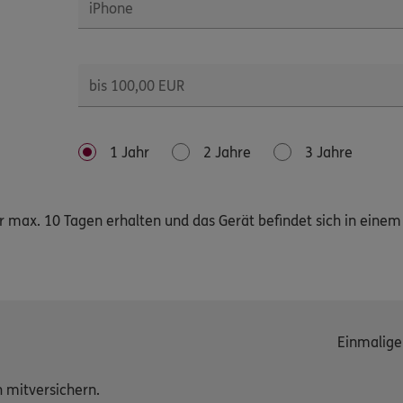
1 Jahr
2 Jahre
3 Jahre
r max. 10 Tagen erhalten und das Gerät befindet sich in eine
Einmalige
h mitversichern.