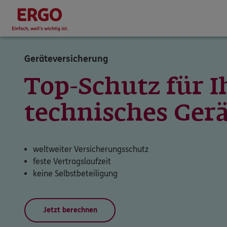
Geräteversicherung
Top-Schutz für I
technisches Ger
weltweiter Versicherungsschutz
feste Vertragslaufzeit
keine Selbstbeteiligung
Jetzt berechnen