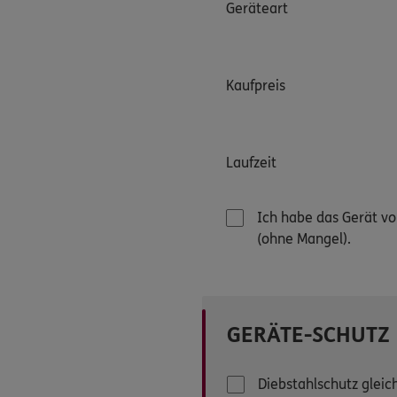
Geräteart
Kaufpreis
Laufzeit
Ich habe das Gerät vo
(ohne Mangel).
GERÄTE-SCHUTZ
Diebstahlschutz gleic