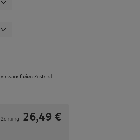
m einwandfreien Zustand
26,49
€
 Zahlung