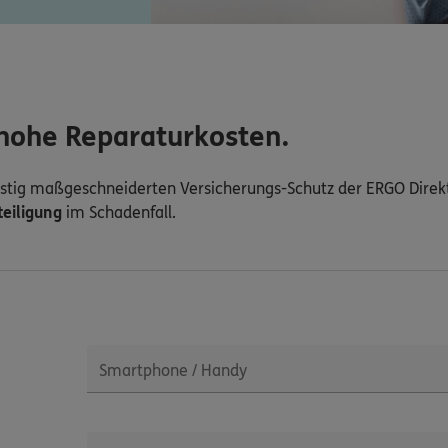
 hohe Reparaturkosten.
ünstig maßgeschneiderten Versicherungs-Schutz der ERGO Direkt
eiligung
im Schadenfall.