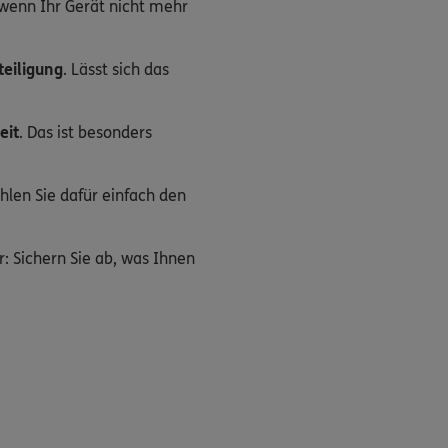
wenn Ihr Gerät nicht mehr
teiligung
. Lässt sich das
eit
. Das ist besonders
len Sie dafür einfach den
r: Sichern Sie ab, was Ihnen