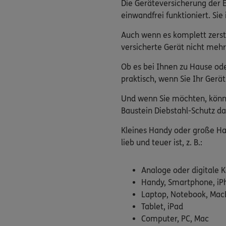
Die Geräteversicherung der 
einwandfrei funktioniert. Sie 
Auch wenn es komplett zerstö
versicherte Gerät nicht mehr
Ob es bei Ihnen zu Hause ode
praktisch, wenn Sie Ihr Gerä
Und wenn Sie möchten, könne
Baustein Diebstahl-Schutz da
Kleines Handy oder große Hau
lieb und teuer ist, z. B.:
Analoge oder digitale
Handy, Smartphone, iP
Laptop, Notebook, Mac
Tablet, iPad
Computer, PC, Mac