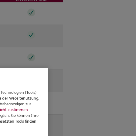
 Technologien (Tools)
se der Websitenutzung,
 Werbeanzeigen zur
icht zustimmen
glich. Sie können Ihre
setzten Tools finden